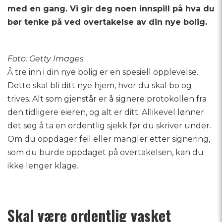
med en gang. Vi gir deg noen innspill på hva du
bør tenke på ved overtakelse av din nye bolig.
Foto: Getty Images
Å tre inn i din nye bolig er en spesiell opplevelse.
Dette skal bli ditt nye hjem, hvor du skal bo og
trives. Alt som gjenstår er å signere protokollen fra
den tidligere eieren, og alt er ditt. Allikevel lønner
det seg å ta en ordentlig sjekk før du skriver under.
Om du oppdager feil eller mangler etter signering,
som du burde oppdaget på overtakelsen, kan du
ikke lenger klage.
Skal være ordentlig vasket