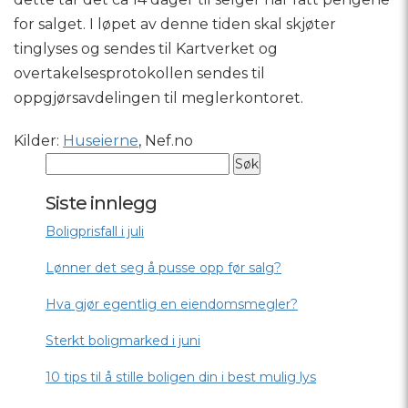
for salget. I løpet av denne tiden skal skjøter
tinglyses og sendes til Kartverket og
overtakelsesprotokollen sendes til
oppgjørsavdelingen til meglerkontoret.
Kilder:
Huseierne
, Nef.no
Siste innlegg
Boligprisfall i juli
Lønner det seg å pusse opp før salg?
Hva gjør egentlig en eiendomsmegler?
Sterkt boligmarked i juni
10 tips til å stille boligen din i best mulig lys