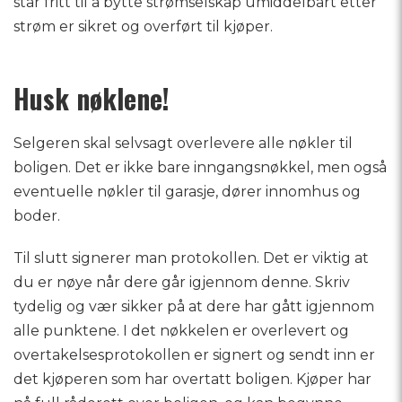
står fritt til å bytte strømselskap umiddelbart etter
strøm er sikret og overført til kjøper.
Husk nøklene!
Selgeren skal selvsagt overlevere alle nøkler til
boligen. Det er ikke bare inngangsnøkkel, men også
eventuelle nøkler til garasje, dører innomhus og
boder.
Til slutt signerer man protokollen. Det er viktig at
du er nøye når dere går igjennom denne. Skriv
tydelig og vær sikker på at dere har gått igjennom
alle punktene. I det nøkkelen er overlevert og
overtakelsesprotokollen er signert og sendt inn er
det kjøperen som har overtatt boligen. Kjøper har