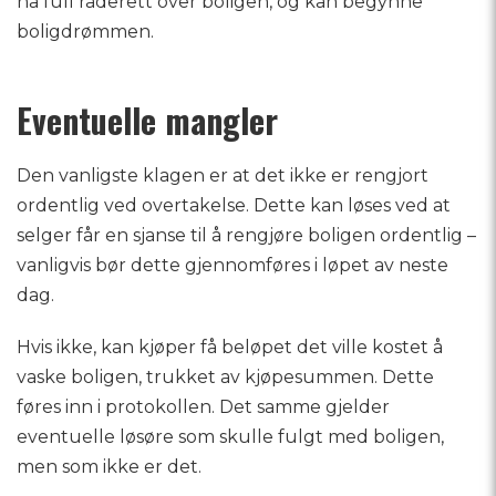
nå full råderett over boligen, og kan begynne
boligdrømmen.
Eventuelle mangler
Den vanligste klagen er at det ikke er rengjort
ordentlig ved overtakelse. Dette kan løses ved at
selger får en sjanse til å rengjøre boligen ordentlig –
vanligvis bør dette gjennomføres i løpet av neste
dag.
Hvis ikke, kan kjøper få beløpet det ville kostet å
vaske boligen, trukket av kjøpesummen. Dette
føres inn i protokollen. Det samme gjelder
eventuelle løsøre som skulle fulgt med boligen,
men som ikke er det.