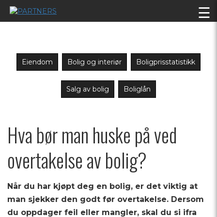
☰
Eiendom
Bolig og interiør
Boligprisstatistikk
Salg av bolig
Boliglån
Hva bør man huske på ved
overtakelse av bolig?
Når du har kjøpt deg en bolig, er det viktig at
man sjekker den godt før overtakelse. Dersom
du oppdager feil eller mangler, skal du si ifra