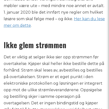
møbler være ute – med mindre noe annet er avtalt.
1. januar 2020 ble det innført nye regler om hvilket
løsøre som skal følge med – og ikke.
Her kan du lese
mer om dette
.
Ikke glem strømmen
Det er viktig at selger ikke sier opp strømmen før
overtakelse. Kjøper skal heller ikke bestille dette på
forhånd. Strøm skal leses av, avbestilles og bestilles
på overtakelsen. Strøm er et eget punkt i den
elektroniske protokollen og løsningen er integrert
opp mot de ulike strømleverandørene. Oppsigelse
og bestilling skjer i samme operasjon på
overtagelsen. Det er ingen bindingstid og kjøper