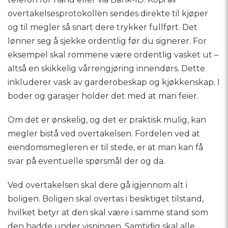
overtakelsesprotokollen sendes direkte til kjøper
og til megler så snart dere trykker fullført. Det
lønner seg å sjekke ordentlig før du signerer. For
eksempel skal rommene være ordentlig vasket ut –
altså en skikkelig vårrengjøring innendørs. Dette
inkluderer vask av garderobeskap og kjøkkenskap. I
boder og garasjer holder det med at man feier.
Om det er ønskelig, og det er praktisk mulig, kan
megler bistå ved overtakelsen. Fordelen ved at
eiendomsmegleren er til stede, er at man kan få
svar på eventuelle spørsmål der og da.
Ved overtakelsen skal dere gå igjennom alt i
boligen. Boligen skal overtas i besiktiget tilstand,
hvilket betyr at den skal være i samme stand som
den hadde under visningen. Samtidig skal alle