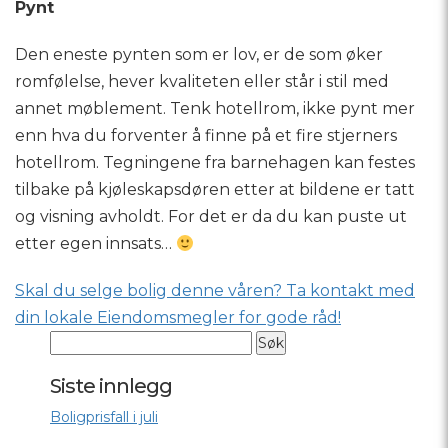
Pynt
Den eneste pynten som er lov, er de som øker
romfølelse, hever kvaliteten eller står i stil med
annet møblement. Tenk hotellrom, ikke pynt mer
enn hva du forventer å finne på et fire stjerners
hotellrom. Tegningene fra barnehagen kan festes
tilbake på kjøleskapsdøren etter at bildene er tatt
og visning avholdt. For det er da du kan puste ut
etter egen innsats…
Skal du selge bolig denne våren? Ta kontakt med
din lokale Eiendomsmegler for gode råd!
Siste innlegg
Boligprisfall i juli