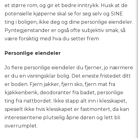
et større rom, og gir et bedre inntrykk. Husk at de
potensielle kjøperne skal se for seg selv og SINE
ting i boligen, ikke deg og dine personlige eiendeler.
Pyntegjenstander er også ofte subjektiv smak, så
være forsiktig med hva du setter frem
Personlige eiendeler
Jo flere personlige eiendeler du fjerner, jo nærmere
er du en visningsklar bolig. Det eneste fristedet ditt
er boden. Fjern jakker, fjern sko, fjern mat fra
kjøkkenbenk, deodoranter fra badet, personlige
ting fra nattbordet. Ikke stapp alt inn i klesskapet,
spesielt ikke hvis klesskapet er fastmontert, da kan
interessentene plutselig åpne døren og lett bli
overrumplet.