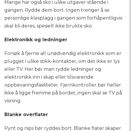
Mange har også sko i ulike utgaver stående i
gangen. Rydde dem bort. Ingen trenger å se
personlige klesplagg i gangen som forhåpentligvis
skal bli deres, spesielt ikke brukte sko.
Elektronikk og ledninger
Forsøk å fjerne all unødvendig elektronikk som er
plugget i ulike stikk-kontakter, om det ikke er lys
eller TV. Her bør man rydde ledninger og
elektronikk inn i skap eller tilsvarende
oppbevaringsfasiliteter. Fjernkontroller bør heller
ikke å ligge fremme på bordet, ingen skal se TV på
visning.
Blanke overflater
Pynt og nips bør ryddes bort. Blanke flater skaper