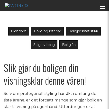
☰
Eiendom
Bolig og interiør
Boligprisstatistikk
Salg av bolig
Boliglån
Slik gjør du boligen din
visningsklar denne våren!
Selv om profesjonell styling har økt i omfang de
siste årene, er det fortsatt mange som gjør boligen
klar til visning på egenhånd. Utfordringen er at