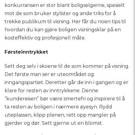
konkurransen er stor blant boligselgerne, spesielt
mot de som bruker stylister og ande triks for å
trekke publikum til visning. Her får du noen tips til
hvordan du kan gjøre boligen visningsklar på en
kosteffektiv og profesjonell måte.
Førsteinntrykket
Sett deg selv i skoene til de som kommer på visning.
Det første man ser er uteområdet og
inngangspartiet. Deretter går de inn i gangen og er
klare for resten av inntrykkene. Denne
“kundereisen” bør være smertefri og inspirere til å
ta resten av boligen i nærmere øyesyn. Rydd
uteplassen, klipp plenen, rett opp mangler på
gjerder og dør. Sett gjerne ut en blomst.